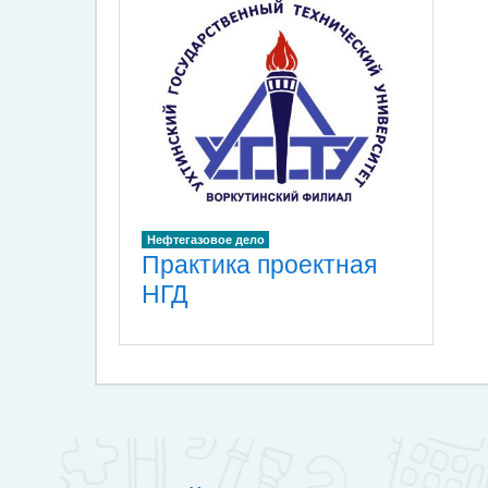
Нефтегазовое дело
Практика проектная
НГД