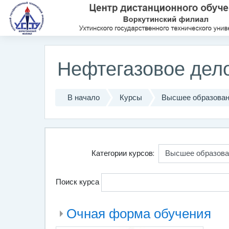
Перейти к основному содержанию
Нефтегазовое дел
В начало
Курсы
Высшее образова
Категории курсов:
Поиск курса
Очная форма обучения